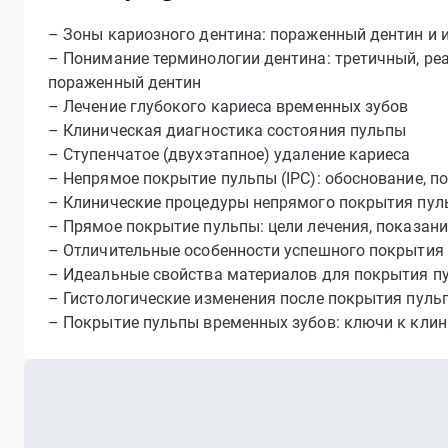
– Зоны кариозного дентина: пораженный дентин и
– Понимание терминологии дентина: третичный, ре
пораженный дентин
– Лечение глубокого кариеса временных зубов
– Клиническая диагностика состояния пульпы
– Ступенчатое (двухэтапное) удаление кариеса
– Непрямое покрытие пульпы (IPC): обоснование, п
– Клинические процедуры непрямого покрытия пул
– Прямое покрытие пульпы: цели лечения, показан
– Отличительные особенности успешного покрытия
– Идеальные свойства материалов для покрытия п
– Гистологические изменения после покрытия пуль
– Покрытие пульпы временных зубов: ключи к клин