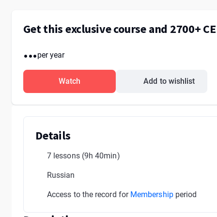
Get this exclusive course and 2700+ C
...
per year
Watch
Add to wishlist
Details
7 lessons
(9h 40min)
Russian
Access to the record for
Membership
period