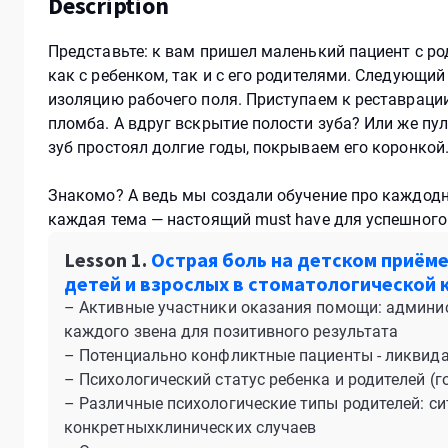
Description
Представьте: к вам пришел маленький пациент с р
как с ребенком, так и с его родителями. Следующий
изоляцию рабочего поля. Приступаем к реставрации
пломба. А вдруг вскрытие полости зуба? Или же пу
зуб простоял долгие годы, покрываем его коронкой
Знакомо? А ведь мы создали обучение про каждодн
каждая тема — настоящий must have для успешного
Lesson 1.
Острая боль на детском приём
детей и взрослых в стоматологической 
– Активные участники оказания помощи: админист
каждого звена для позитивного результата
– Потенциально конфликтные пациенты - ликвида
– Психологический статус ребенка и родителей (
– Различные психологические типы родителей: си
конкретныхклинических случаев