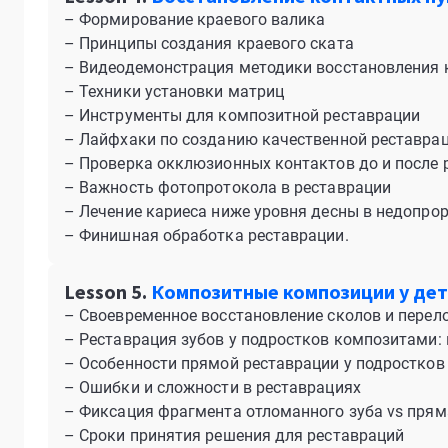
– Формирование краевого валика
– Принципы создания краевого ската
– Видеодемонстрация методики восстановления 
– Техники установки матриц
– Инструменты для композитной реставрации
– Лайфхаки по созданию качественной реставра
– Проверка окклюзионных контактов до и после 
– Важность фотопротокола в реставрации
– Лечение кариеса ниже уровня десны в недопр
– Финишная обработка реставрации.
Lesson 5.
Композитные композиции у дет
– Своевременное восстановление сколов и перел
– Реставрация зубов у подростков композитами:
– Особенности прямой реставрации у подростков
– Ошибки и сложности в реставрациях
– Фиксация фрагмента отломанного зуба vs прям
– Сроки принятия решения для реставраций