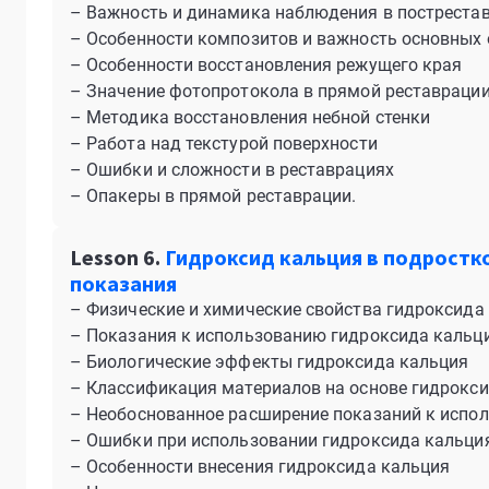
– Важность и динамика наблюдения в постреста
– Особенности композитов и важность основных 
– Особенности восстановления режущего края
– Значение фотопротокола в прямой реставраци
– Методика восстановления небной стенки
– Работа над текстурой поверхности
– Ошибки и сложности в реставрациях
– Опакеры в прямой реставрации.
Lesson 6.
Гидроксид кальция в подростко
показания
– Физические и химические свойства гидроксида
– Показания к использованию гидроксида кальц
– Биологические эффекты гидроксида кальция
– Классификация материалов на основе гидрокс
– Необоснованное расширение показаний к испо
– Ошибки при использовании гидроксида кальци
– Особенности внесения гидроксида кальция