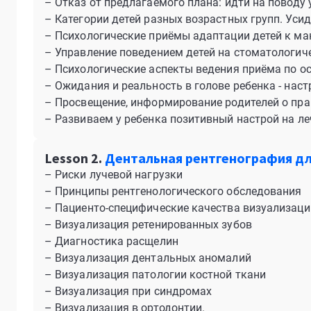
– Отказ от предлагаемого плана: идти на поводу 
– Категории детей разных возрастных групп. Уси
– Психологические приёмы адаптации детей к ман
– Управление поведением детей на стоматологич
– Психологические аспекты ведения приёма по о
– Ожидания и реальность в голове ребенка - нас
– Просвещение, информирование родителей о пра
– Развиваем у ребенка позитивный настрой на ле
Lesson 2.
Дентальная рентгенография дл
– Риски лучевой нагрузки
– Принципы рентгенологического обследования
– Пациенто-специфические качества визуализаци
– Визуализация ретенированных зубов
– Диагностика расщелин
– Визуализация дентальных аномалий
– Визуализация патологии костной ткани
– Визуализация при синдромах
– Визуализация в ортодонтии.