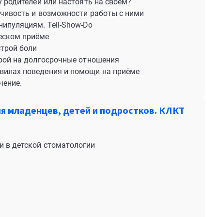
у родителей или настоять на своём?
дчивость и возможности работы с ними
ипуляциям. Tell-Show-Do
еском приёме
строй боли
трой на долгосрочные отношения
вилах поведения и помощи на приёме
чение.
я младенцев, детей и подростков. КЛКТ
и в детской стоматологии