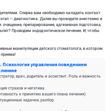
одителями. Сперва вам необходимо наладить контакт
 этап — диагностика. Далее вы проводите анестезию и
: очищение, препарирование, адгезивная подготовка,
льпит? Проводим эндодонтическое лечение. И, чтобы
.
евные манипуляции детского стоматолога, в котором
 приема!
е. Психология управления поведением
клинике
ратор, врач, родитель и ассистент. Роль и важность
ция страхов и негатива
готовность к принятию вашего плана лечения)
туационные задачки, разбор