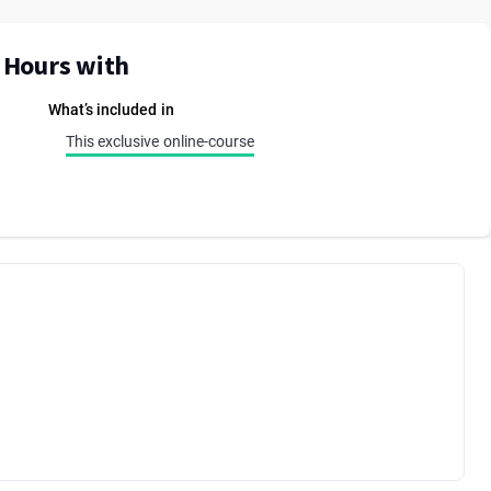
E Hours with
What’s included in
This exclusive online-course