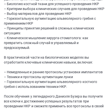
– Биологию костной ткани для успешного проведения НКР
– Критерии выбора клинических случаев для проведения НКР
– Выбор материалов для проведения НКР
– Горизонтальную аугментацию альвеолярного гребня с
применением НКР
– Принципы принятия решений в сложных клинических
ситуациях
– Клиническое мышление хирурга-стоматолога: как
превратить сложный случай в управляемый и
предсказуемый.
В практической части на биологических моделях вы
отработаете ключевые клинические навыки, включая:
– Немедленные и ранние протоколы установки имплантатов
– Техники и протоколы аугментации лунки
– Горизонтальную аугментацию альвеолярного костного
гребня с использованием техники НКР.
После обучения у легендарного Даниэля Бузера вы получите
все ключи к достижению успешных результатов при
проведении НКР и сможете применить все протоколы в своей