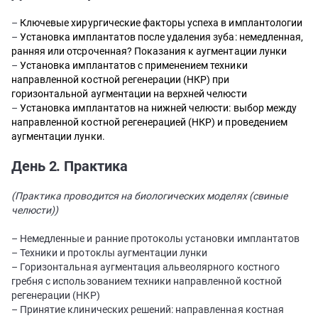
–
Ключевые хирургические факторы успеха в имплантологии
–
Установка имплантатов после удаления зуба: немедленная,
ранняя или отсроченная? Показания к аугментации лунки
–
Установка имплантатов с применением техники
направленной костной регенерации (НКР) при
горизонтальной аугментации на верхней челюсти
–
Установка имплантатов на нижней челюсти: выбор между
направленной костной регенерацией (НКР) и проведением
аугментации лунки.
День 2. Практика
(Практика проводится на биологических моделях (свиные
челюсти))
– Немедленные и ранние протоколы установки имплантатов
– Техники и протоклы аугментации лунки
– Горизонтальная аугментация альвеолярного костного
гребня с использованием техники направленной костной
регенерации (НКР)
– Принятие клинических решений: направленная костная