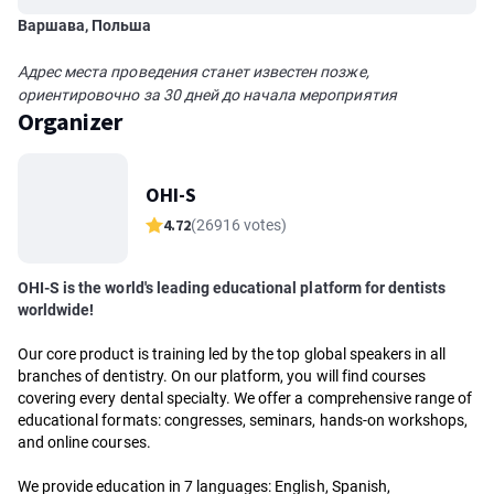
Варшава, Польша
Адрес места проведения станет известен позже,
ориентировочно за 30 дней до начала мероприятия
Organizer
OHI-S
4.72
(26916 votes)
OHI-S is the world's leading educational platform for dentists
worldwide!
Our core product is training led by the top global speakers in all
branches of dentistry. On our platform, you will find courses
covering every dental specialty. We offer a comprehensive range of
educational formats: congresses, seminars, hands-on workshops,
and online courses.
We provide education in 7 languages: English, Spanish,