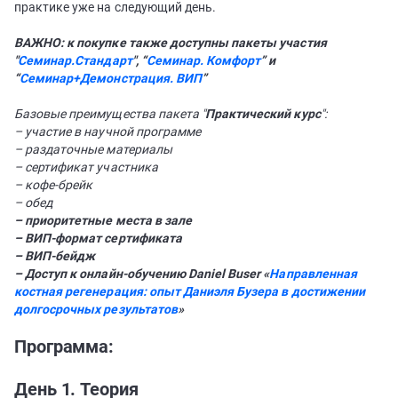
практике уже на следующий день.
ВАЖНО: к покупке также доступны пакеты участия
"
Семинар.Стандарт
", “
Семинар. Комфорт
” и
“
Семинар+Демонстрация. ВИП
”
Базовые преимущества пакета "
Практический курс
":
– участие в научной программе
– раздаточные материалы
– сертификат участника
– кофе-брейк
– обед
– приоритетные места в зале
– ВИП-формат сертификата
– ВИП-бейдж
– Доступ к онлайн-обучению Daniel Buser «
Направленная
костная регенерация: опыт Даниэля Бузера в достижении
долгосрочных результатов
»
Программа:
День 1. Теория