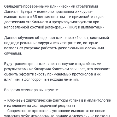
Овладейте проверенными клиническими стратегиями
Даниэля Бузера — всемирно признанного хирурга-
имплантолога с 35-летним опытом — и применяйте их для
достижения стабильного и предсказуемого успеха при
направленной костной регенерации (НКР) и имплантации!
Данное обучение объединяет клинический опыт, системный
подход и реальные хирургические стратегии, которые
позволяют уверенно работать даже с самыми сложными
случаями.
Будут рассмотрены клинические случаи с отдалёнными
результатами наблюдения более чем за 20 лет, что позволит
оценить эффективность применяемых протоколов и их
влияние на долгосрочные исходы лечения.
Во время семинара вы изучите:
– Ключевые хирургические факторы успеха в имплантологии
и их влияние на долгосрочный результат
– Современные протоколы установки имплантатов после
удаления зуба: немедленные, ранние и отсроченные подходы