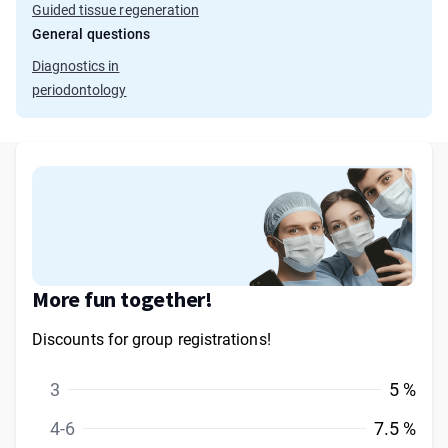
Guided tissue regeneration
General questions
Diagnostics in
periodontology
More fun together!
Discounts for group registrations!
3
5 %
4-6
7.5 %