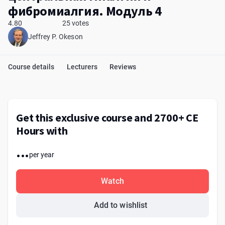
фибромиалгия. Модуль 4
4.80
25 votes
Jeffrey P. Okeson
Course details
Lecturers
Reviews
Get this exclusive course and 2700+ CE
Hours with
...
per year
Watch
Add to wishlist