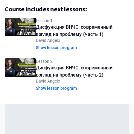
Course includes next lessons:
Lesson 1
Дисфункция ВНЧС: современный
1h 37min
взгляд на проблему (часть 1)
David Angelo
Show lesson program
Lesson 2
Дисфункция ВНЧС: современный
1h 33min
взгляд на проблему (часть 2)
David Angelo
Show lesson program