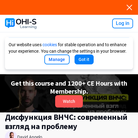
Log in
Ask AI
Our website uses
cookies
for stable operation and to enhance
your experience. You can change the settings in your browser.
Manage
Got it
Get this course and 1200+ CE Hours with
Membership.
Watch
Дисфункция ВНЧС: современный
взгляд на проблему
David Angelo