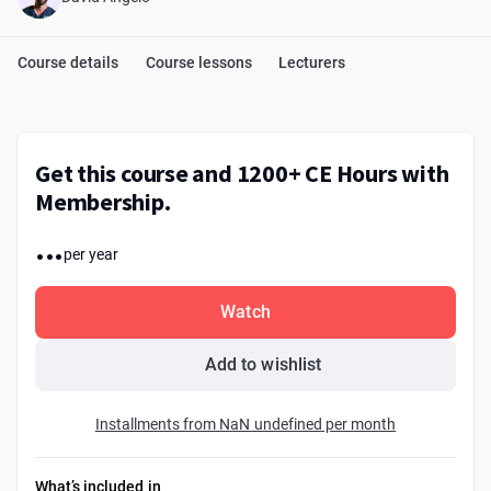
Course details
Course lessons
Lecturers
Get this course and 1200+ CE Hours with
Membership.
...
per year
Watch
Add to wishlist
Installments from NaN undefined per month
What’s included in