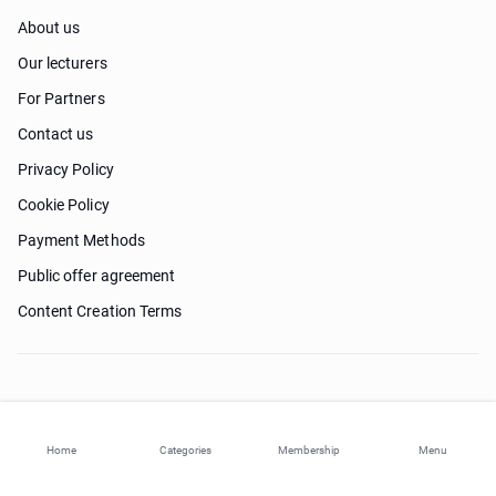
About us
Our lecturers
For Partners
Contact us
Privacy Policy
Cookie Policy
Payment Methods
Public offer agreement
Content Creation Terms
Need help?
Home
Categories
Membership
Menu
© 2026 ohi-s.com