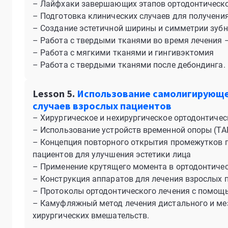
– Лайфхаки завершающих этапов ортодонтическог
– Подготовка клинических случаев для получения
– Создание эстетичной ширины и симметрии зубн
– Работа с твердыми тканями во время лечения 
– Работа с мягкими тканями и гингивэктомия
– Работа с твердыми тканями после дебондинга.
Lesson 5.
Использование самолигирующе
случаев взрослых пациентов
– Хирургическое и нехирургическое ортодонтичес
– Использование устройств временной опоры (TA
– Концепция повторного открытия промежутков п
пациентов для улучшения эстетики лица
– Применение крутящего момента в ортодонтичес
– Конструкция аппаратов для лечения взрослых 
– Протоколы ортодонтического лечения с помощь
– Камуфляжный метод лечения дистального и ме
хирургических вмешательств.