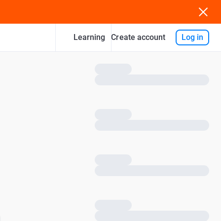
Learning
Log in
Create account
Gualtiero
Mandelli