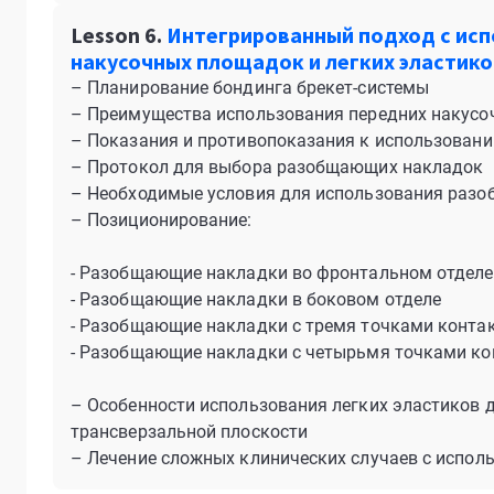
Lesson 6.
Интегрированный подход с исп
накусочных площадок и легких эластико
– Планирование бондинга брекет-системы
– Преимущества использования передних накус
– Показания и противопоказания к использова
– Протокол для выбора разобщающих накладок
– Необходимые условия для использования раз
– Позиционирование:
- Разобщающие накладки во фронтальном отделе
- Разобщающие накладки в боковом отделе
- Разобщающие накладки с тремя точками конта
- Разобщающие накладки с четырьмя точками ко
– Особенности использования легких эластиков д
трансверзальной плоскости
– Лечение сложных клинических случаев с испо