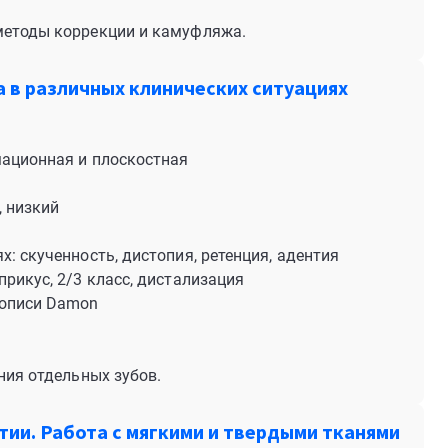
методы коррекции и камуфляжа.
а в различных клинических ситуациях
мационная и плоскостная
, низкий
: скученность, дистопия, ретенция, адентия
рикус, 2/3 класс, дистализация
рописи Damon
ния отдельных зубов.
ии. Работа с мягкими и твердыми тканями