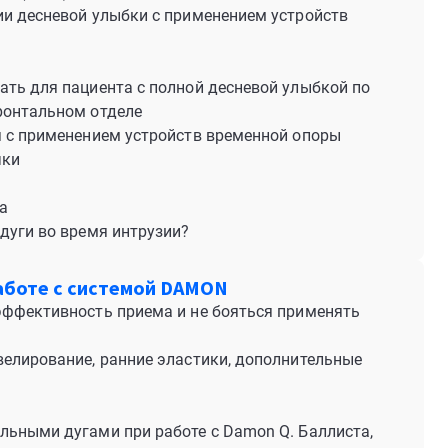
ии десневой улыбки с применением устройств
ать для пациента с полной десневой улыбкой по
ронтальном отделе
я с применением устройств временной опоры
чки
а
дуги во время интрузии?
аботе с системой DAMON
эффективность приема и не бояться применять
велирование, ранние эластики, дополнительные
льными дугами при работе с Damon Q. Баллиста,