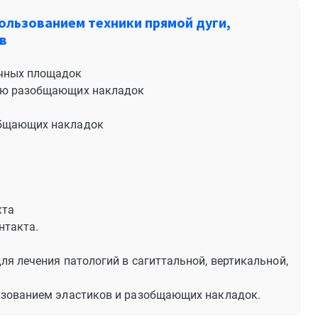
ользованием техники прямой дуги,
в
очных площадок
нию разобщающих накладок
общающих накладок
кта
нтакта.
ля лечения патологий в сагиттальной, вертикальной,
льзованием эластиков и разобщающих накладок.