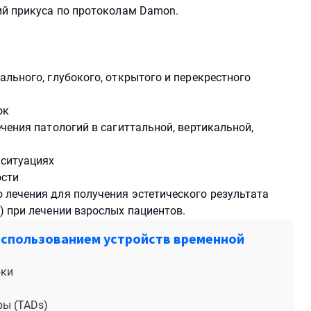
ий прикуса по протоколам Damon.
льного, глубокого, открытого и перекрестного
ок
чения патологий в сагиттальной, вертикальной,
 ситуациях
ости
лечения для получения эстетического результата
) при лечении взрослых пациентов.
использованием устройств временной
бки
ры (TADs)