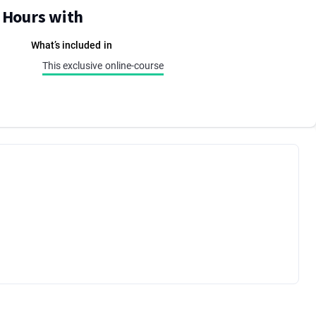
E Hours with
What’s included in
This exclusive online-course