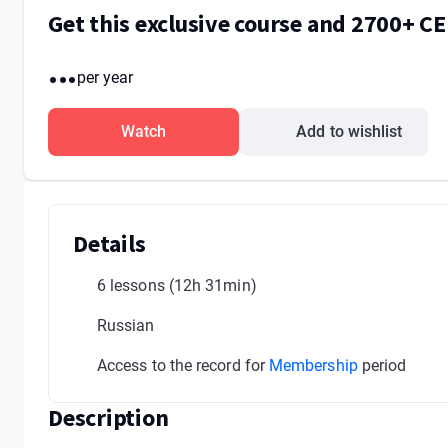
Get this exclusive course and 2700+ C
...
per year
Watch
Add to wishlist
Details
6 lessons
(12h 31min)
Russian
Access to the record for
Membership
period
Description