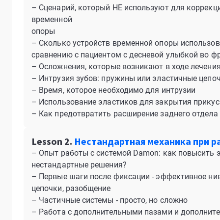
– Сценарий, который НЕ используют для коррекц
временной
опоры
– Сколько устройств временной опоры использов
сравнению с пациентом с десневой улыбкой во ф
– Осложнения, которые возникают в ходе лечени
– Интрузия зубов: пружины или эластичные цепо
– Время, которое необходимо для интрузии
– Использование эластиков для закрытия прикус
– Как предотвратить расширение заднего отдела 
Lesson 2.
Нестандартная механика при р
– Опыт работы с системой Damon: как повысить 
нестандартные решения?
– Первые шаги после фиксации - эффективное ни
цепочки, разобщение
– Частичные системы - просто, но сложно
– Работа с дополнительными пазами и дополните