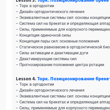
– Торк в ортодонтии
– Дизайн ортодонтического лечения
– Эквивалентные системы сил: основы концепции
– Система сил на брекетах и определяющая аппа
– Силы, применяемые для корпусного перемещен
– Концепция одиночной силы
– Концепция пары сил: основные положения
– Статическое равновесие в ортодонтической би
– Силы активации и деактивации дуги
– Деактивирующие системы сил
– Прогнозирование положения центра ротации
Lesson 4.
Торк. Позиционирование бреке
– Торк в ортодонтии
– Дизайн ортодонтического лечения
– Эквивалентные системы сил: основы концепции
– Система сил на брекетах и определяющая аппа
– Силы, применяемые для корпусного перемещен